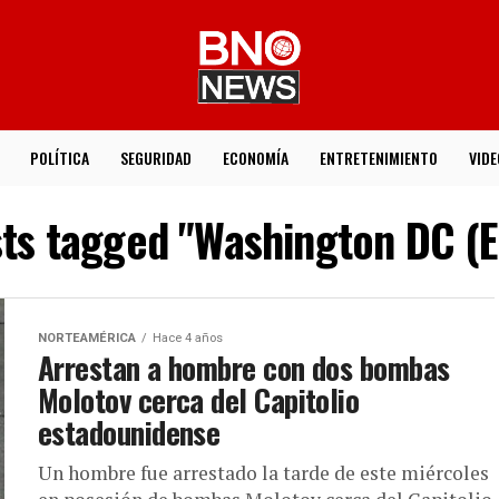
POLÍTICA
SEGURIDAD
ECONOMÍA
ENTRETENIMIENTO
VIDE
sts tagged "Washington DC (E
NORTEAMÉRICA
Hace 4 años
Arrestan a hombre con dos bombas
Molotov cerca del Capitolio
estadounidense
Un hombre fue arrestado la tarde de este miércoles