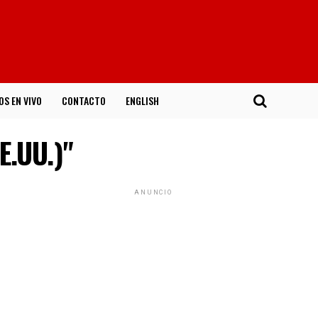
OS EN VIVO
CONTACTO
ENGLISH
E.UU.)"
ANUNCIO