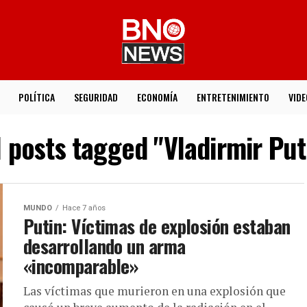
POLÍTICA
SEGURIDAD
ECONOMÍA
ENTRETENIMIENTO
VIDE
l posts tagged "Vladirmir Put
MUNDO
Hace 7 años
Putin: Víctimas de explosión estaban
desarrollando un arma
«incomparable»
Las víctimas que murieron en una explosión que