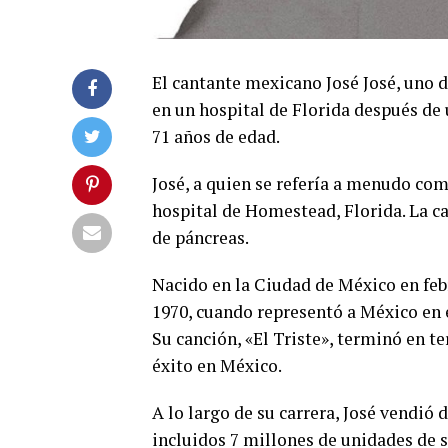
El cantante mexicano José José, uno 
en un hospital de Florida después de u
71 años de edad.
José, a quien se refería a menudo com
hospital de Homestead, Florida. La c
de páncreas.
Nacido en la Ciudad de México en feb
1970, cuando representó a México en el
Su canción, «El Triste», terminó en t
éxito en México.
A lo largo de su carrera, José vendió
incluidos 7 millones de unidades de 