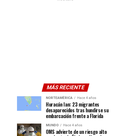
MÁS RECIENTE
NORTEAMÉRICA
Hace 4 años
Huracán Ian: 23 migrantes
desaparecidos tras hundirse su
embarcación frente a Florida
MUNDO
Hace 4 años
OMS advierte de un riesgo alto