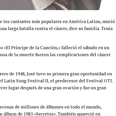
de los cantantes más populares en América Latina, murió
na larga batalla contra el cáncer, dice su familia. Tenía
o «El Príncipe de la Canción,» falleció el sábado en un
ausa de la muerte fueron las complicaciones del cáncer
rero de 1948, José tuvo su primera gran oportunidad en
 Latin Song Festival II, el predecesor del Festival OTI.
ercer lugar después de una gran ovación y fue un gran
 decenas de millones de álbumes en todo el mundo,
su álbum de 1983 «Secretos». También apareció en