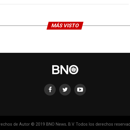
MÁS VISTO
rechos de Autor © 2019 BNO News, B.V. Todos los derechos reservad