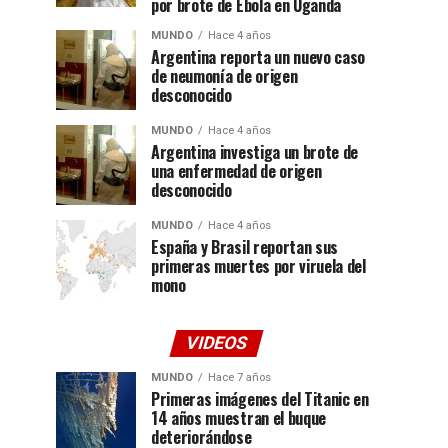
por brote de Ébola en Uganda
MUNDO
Hace 4 años
Argentina reporta un nuevo caso
de neumonía de origen
desconocido
MUNDO
Hace 4 años
Argentina investiga un brote de
una enfermedad de origen
desconocido
MUNDO
Hace 4 años
España y Brasil reportan sus
primeras muertes por viruela del
mono
VIDEOS
MUNDO
Hace 7 años
Primeras imágenes del Titanic en
14 años muestran el buque
deteriorándose