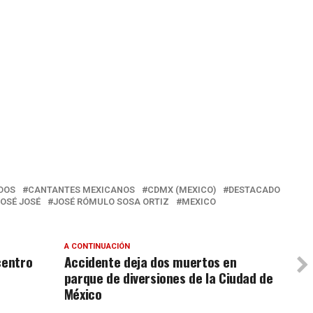
DOS
CANTANTES MEXICANOS
CDMX (MEXICO)
DESTACADO
JOSÉ JOSÉ
JOSÉ RÓMULO SOSA ORTIZ
MEXICO
A CONTINUACIÓN
centro
Accidente deja dos muertos en
parque de diversiones de la Ciudad de
México