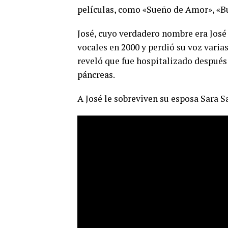
películas, como «Sueño de Amor», «Bu
José, cuyo verdadero nombre era Jos
vocales en 2000 y perdió su voz varia
reveló que fue hospitalizado después
páncreas.
A José le sobreviven su esposa Sara Sa