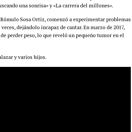
scando una sonrisa» y «La carrera del millones».
é Rómulo Sosa Ortiz, comenzó a experimentar problemas
s veces, dejándolo incapaz de cantar. En marzo de 2017,
 de perder peso, lo que reveló un pequeño tumor en el
lazar y varios hijos.